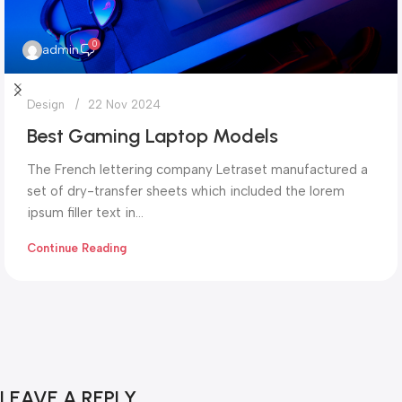
0
admin
Design
22 Nov 2024
Best Gaming Laptop Models
The French lettering company Letraset manufactured a
set of dry-transfer sheets which included the lorem
ipsum filler text in...
Continue Reading
LEAVE A REPLY