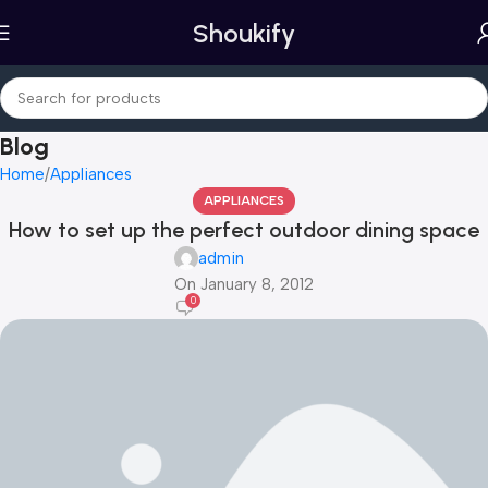
Shoukify
Blog
Home
Appliances
APPLIANCES
How to set up the perfect outdoor dining space
admin
On January 8, 2012
0