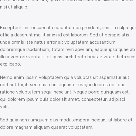
nisi ut aliquip.
Excepteur sint occaecat cupidatat non proident, sunt in culpa qui
officia deserunt mollit anim id est laborum. Sed ut perspiciatis
unde omnis iste natus error sit voluptatem accusantium
doloremque laudantium, totam rem aperiam, eaque ipsa quae ab
illo inventore veritatis et quasi architecto beatae vitae dicta sunt
explicabo.
Nemo enim ipsam voluptatem quia voluptas sit aspernatur aut
odit aut fugit, sed quia consequuntur magni dolores eos qui
ratione voluptatem sequi nesciunt. Neque porro quisquam est,
qui dolorem ipsum quia dolor sit amet, consectetur, adipisci
velit.
Sed quia non numquam eius modi tempora incidunt ut labore et
dolore magnam aliquam quaerat voluptatem.