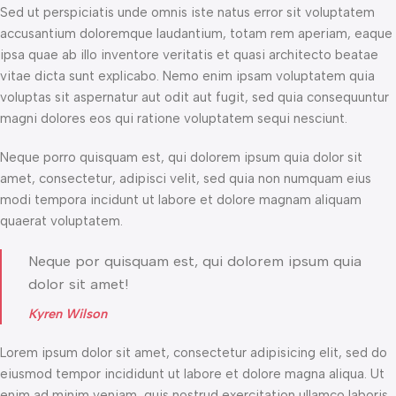
Sed ut perspiciatis unde omnis iste natus error sit voluptatem
accusantium doloremque laudantium, totam rem aperiam, eaque
ipsa quae ab illo inventore veritatis et quasi architecto beatae
vitae dicta sunt explicabo. Nemo enim ipsam voluptatem quia
voluptas sit aspernatur aut odit aut fugit, sed quia consequuntur
magni dolores eos qui ratione voluptatem sequi nesciunt.
Neque porro quisquam est, qui dolorem ipsum quia dolor sit
amet, consectetur, adipisci velit, sed quia non numquam eius
modi tempora incidunt ut labore et dolore magnam aliquam
quaerat voluptatem.
Neque por quisquam est, qui dolorem ipsum quia
dolor sit amet!
Kyren Wilson
Lorem ipsum dolor sit amet, consectetur adipisicing elit, sed do
eiusmod tempor incididunt ut labore et dolore magna aliqua. Ut
enim ad minim veniam, quis nostrud exercitation ullamco laboris