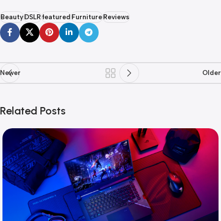
Beauty
DSLR
featured
Furniture
Reviews
Newer
Older
Related Posts